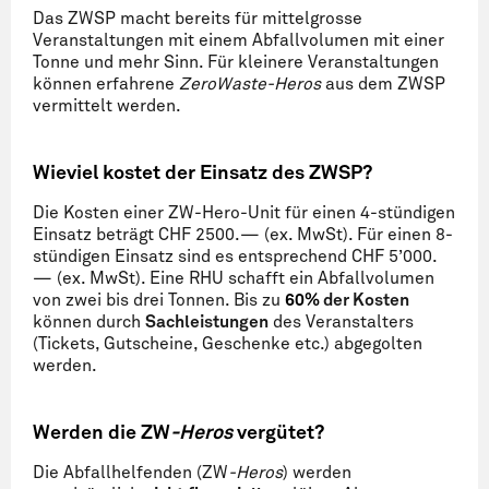
Das ZWSP macht bereits für mittelgrosse
Veranstaltungen mit einem Abfallvolumen mit einer
Tonne und mehr Sinn. Für kleinere Veranstaltungen
können erfahrene
ZeroWaste-Heros
aus dem ZWSP
vermittelt werden.
Wieviel kostet der Einsatz des ZWSP?
Die Kosten einer ZW-Hero-Unit für einen 4-stündigen
Einsatz beträgt CHF 2500.— (ex. MwSt). Für einen 8-
stündigen Einsatz sind es entsprechend CHF 5’000.
— (ex. MwSt). Eine RHU schafft ein Abfallvolumen
von zwei bis drei Tonnen. Bis zu
60%
der Kosten
können durch
Sachleistungen
des Veranstalters
(Tickets, Gutscheine, Geschenke etc.) abgegolten
werden.
Werden die ZW
-Heros
vergütet?
Die Abfallhelfenden (ZW
-Heros
) werden