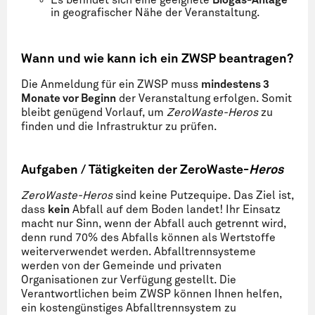
Es befindet sich eine geeignete
Biogas-Anlage
in geografischer Nähe der Veranstaltung.
Wann und wie kann ich ein ZWSP beantragen?
Die Anmeldung für ein ZWSP muss
mindestens 3
Monate vor Beginn
der Veranstaltung erfolgen. Somit
bleibt genügend Vorlauf, um
ZeroWaste-Heros
zu
finden und die Infrastruktur zu prüfen.
Aufgaben / Tätigkeiten der ZeroWaste-
Heros
ZeroWaste-Heros
sind keine Putzequipe. Das Ziel ist,
dass
kein
Abfall auf dem Boden landet! Ihr Einsatz
macht nur Sinn, wenn der Abfall auch getrennt wird,
denn rund 70% des Abfalls können als Wertstoffe
weiterverwendet werden. Abfalltrennsysteme
werden von der Gemeinde und privaten
Organisationen zur Verfügung gestellt. Die
Verantwortlichen beim ZWSP können Ihnen helfen,
ein kostengünstiges Abfalltrennsystem zu