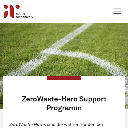
Skip
to
content
ZeroWaste-Hero Support
Programm
ZeroWaste-Heros
sind die wahren Helden bei