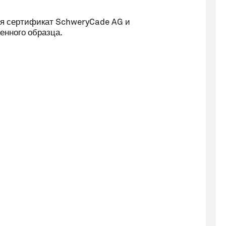
ся сертификат SchweryCade AG и
енного образца.