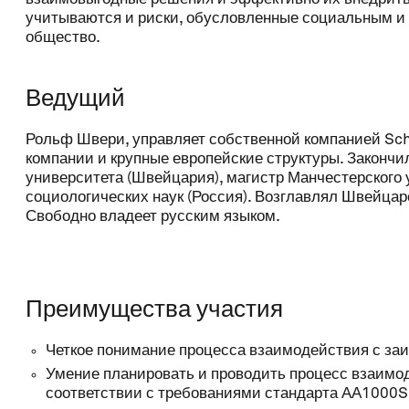
учитываются и риски, обусловленные социальным и
общество.
Address
Ведущий
ZIP code
Рольф Швери, управляет собственной компанией Sc
компании и крупные европейские структуры. Закончи
университета (Швейцария), магистр Манчестерского 
социологических наук (Россия). Возглавлял Швейца
Locality
Свободно владеет русским языком.
Country
Преимущества участия
Четкое понимание процесса взаимодействия с за
Phone
Умение планировать и проводить процесс взаимо
соответствии с требованиями стандарта АА1000