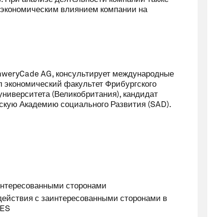
 экономическим влиянием компании на
hweryCade AG, консультирует международные
л экономический факультет Фрибургского
университета (Великобритания), кандидат
рскую Академию социального Развития (SAD).
интересованными сторонами
действия с заинтересованными сторонами в
SES