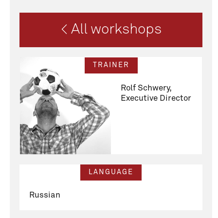
< All workshops
TRAINER
Rolf Schwery,
Executive Director
LANGUAGE
Russian