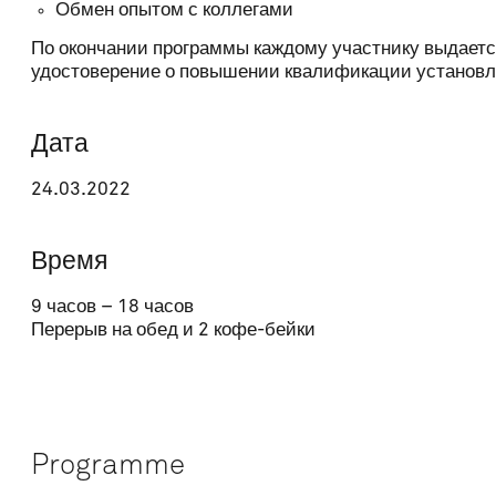
Обмен опытом с коллегами
Organisation
По окончании программы каждому участнику выдает
удостоверение о повышении квалификации установл
Comment
Дата
24.03.2022
Время
9 часов – 18 часов
Перерыв на обед и 2 кофе-бейки
Programme
Price: 350 CHF