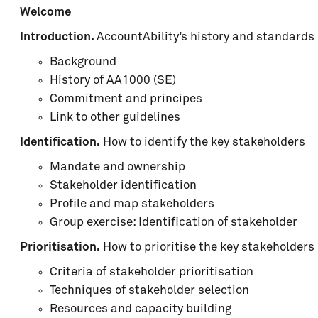
I have read, understand and agree with the Terms
Welcome
Introduction.
AccountAbility’s history and standards
Background
History of AA1000 (SE)
Commitment and principes
Link to other guidelines
Identification.
How to identify the key stakeholders
Mandate and ownership
Stakeholder identification
Profile and map stakeholders
Group exercise: Identification of stakeholder
Prioritisation.
How to prioritise the key stakeholders
Criteria of stakeholder prioritisation
Techniques of stakeholder selection
Resources and capacity building