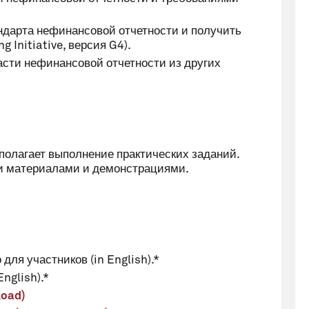
ндарта нефинансовой отчетности и получить
 Initiative, версия G4).
асти нефинансовой отчетности из других
полагает выполнение практических заданий.
и материалами и демонстрациями.
ля участников (in English).*
nglish).*
load)