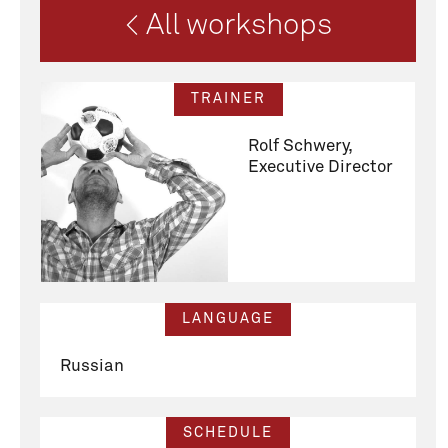
< All workshops
TRAINER
Rolf Schwery,
Executive Director
LANGUAGE
Russian
SCHEDULE