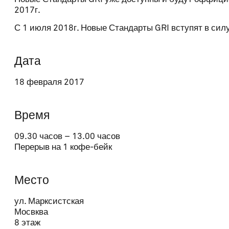
2017г.
Address
С 1 июля 2018г. Новые Стандарты GRI вступят в силу
ZIP code
Дата
18 февраля 2017
Locality
Время
09.30 часов – 13.00 часов
Country
Перерыв на 1 кофе-бейк
Место
Phone
ул. Марксистская
Мосвква
8 этаж
Organisation