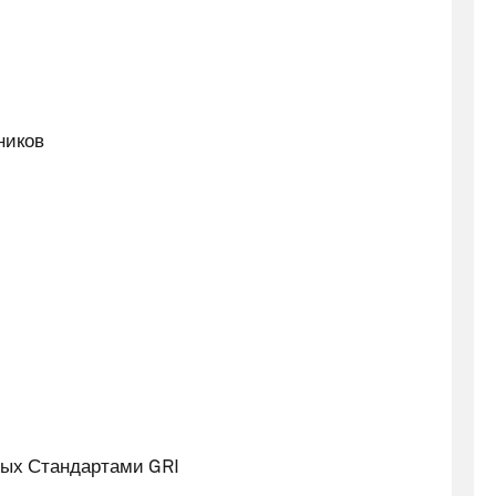
ников
ных Стандартами GRI