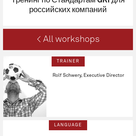
Тренинг по Стандартам GRI для
российских компаний
< All workshops
TRAINER
Rolf Schwery, Executive Director
LANGUAGE